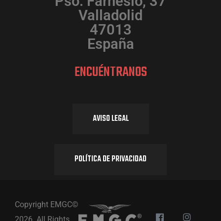
Pso. Farnesio, 37
Valladolid
47013
España
ENCUÉNTRANOS
AVISO LEGAL
POLÍTICA DE PRIVACIDAD
Copyright EMGC©
2026. All Rights