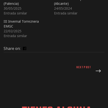
(Palencia)
(Alicante)
30/05/2025
24/05/2024
Entrada similar
Entrada similar
III Invernal Torreznera
EMGC
22/02/2025
Entrada similar
Share on:
NEXT POST