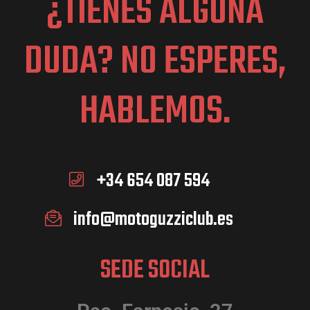
¿TIENES ALGUNA
DUDA? NO ESPERES,
HABLEMOS.
+34 654 087 594
info@motoguzziclub.es
SEDE SOCIAL